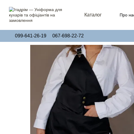
Перейти до основного контенту
Каталог
Про на
Угод
099-641-26-19
067-698-22-72