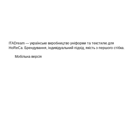
ІТАDream — українське виробництво уніформи та текстилю для
HoReCa. Брендування, індивідуальний підхід, якість з першого стібка.
Мобільна версія