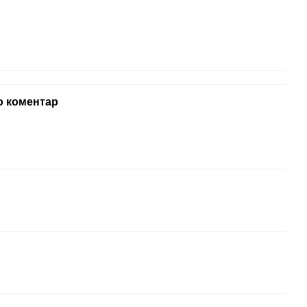
о коментар