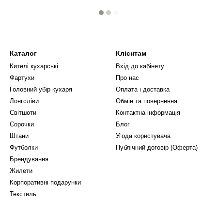
Каталог
Клієнтам
Кителі кухарські
Вхід до кабінету
Фартухи
Про нас
Головний убір кухаря
Оплата і доставка
Лонгсліви
Обмін та повернення
Світшоти
Контактна інформація
Сорочки
Блог
Штани
Угода користувача
Футболки
Публічний договір (Оферта)
Брендування
Жилети
Корпоративні подарунки
Текстиль