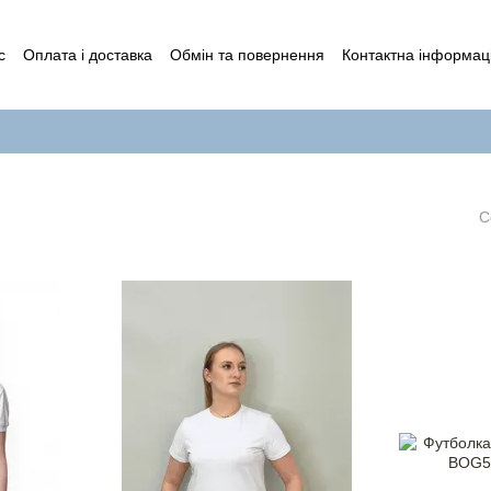
с
Оплата і доставка
Обмін та повернення
Контактна інформац
а користувача
Публічний договір (Оферта)
С