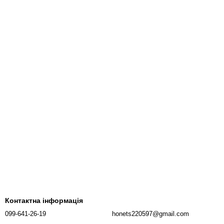
Контактна інформація
099-641-26-19
honets220597@gmail.com