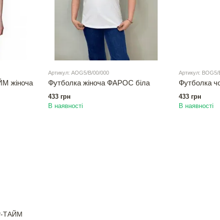
Артикул: АOG5/B/00/000
Артикул: ВOG5/
ЙМ жіноча
Футболка жіноча ФАРОС біла
Футболка ч
433 грн
433 грн
В наявності
В наявності