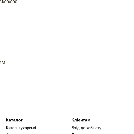
АЙМ
Каталог
Клієнтам
Кителі кухарські
Вхід до кабінету