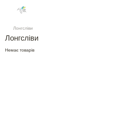
Лонгсліви
Лонгсліви
Немає товарів