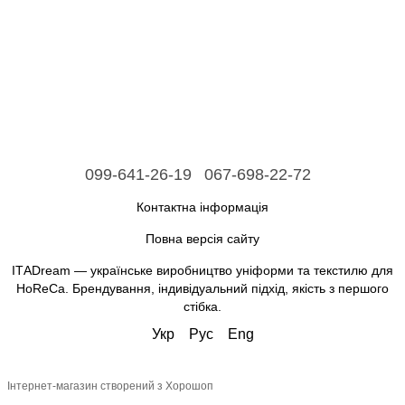
099-641-26-19
067-698-22-72
Контактна інформація
Повна версія сайту
ІТАDream — українське виробництво уніформи та текстилю для
HoReCa. Брендування, індивідуальний підхід, якість з першого
стібка.
Укр
Рус
Eng
Інтернет-магазин створений з Хорошоп