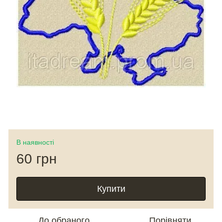
В наявності
60 грн
Купити
До обраного
Порівняти