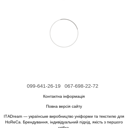
099-641-26-19
067-698-22-72
Контактна інформація
Повна версія сайту
ІТАDream — українське виробництво уніформи та текстилю для
HoReCa. Брендування, індивідуальний підхід, якість з першого
стібка.