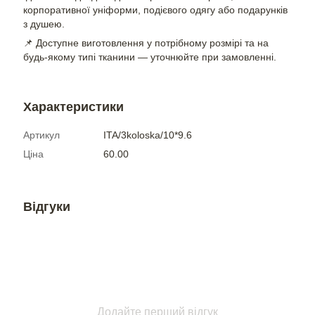
корпоративної уніформи, подієвого одягу або подарунків
з душею.
📌 Доступне виготовлення у потрібному розмірі та на
будь-якому типі тканини — уточнюйте при замовленні.
Характеристики
Артикул
ITA/3koloska/10*9.6
Ціна
60.00
Відгуки
Додайте перший відгук