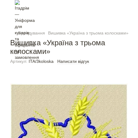
Брендування
Вишивка «Україна з трьома колосками»
Вишивка «Україна з трьома
колосками»
Артикул:
ITA/3koloska
Написати відгук